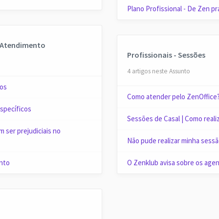
Plano Profissional - De Zen p
o Atendimento
Profissionais - Sessões
4 artigos neste Assunto
tos
Como atender pelo ZenOffice
specíficos
Sessões de Casal | Como reali
ser prejudiciais no
Não pude realizar minha sess
nto
O Zenklub avisa sobre os age