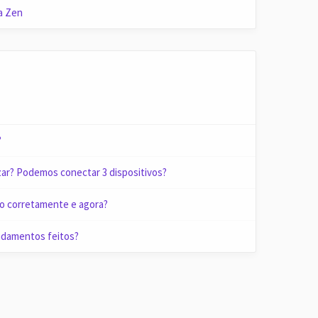
ra Zen
?
zar? Podemos conectar 3 dispositivos?
ão corretamente e agora?
ndamentos feitos?