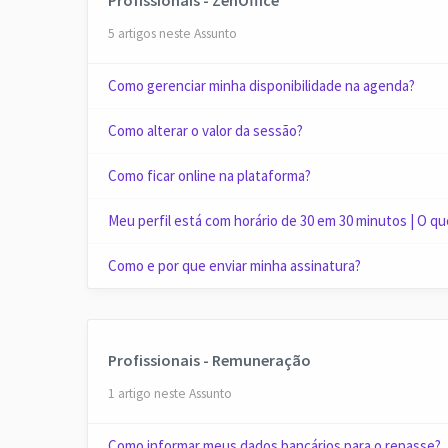
5 artigos neste Assunto
Como gerenciar minha disponibilidade na agenda?
Como alterar o valor da sessão?
Como ficar online na plataforma?
Meu perfil está com horário de 30 em 30 minutos | O qu
Como e por que enviar minha assinatura?
Profissionais - Remuneração
1 artigo neste Assunto
Como informar meus dados bancários para o repasse?