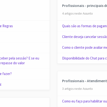
Profissionais - principais 
4 artigos neste Assunto
 e Regras
Quais são as formas de pagam
Cliente deseja cancelar sessã
Como o cliente pode avaliar 
eceber pela sessão? E se eu
Disponibilidade do Chat para c
o repasse do valor
e fazer?
Profissionais - Atendimen
l
3 artigos neste Assunto
Como eu faço para habilitar o