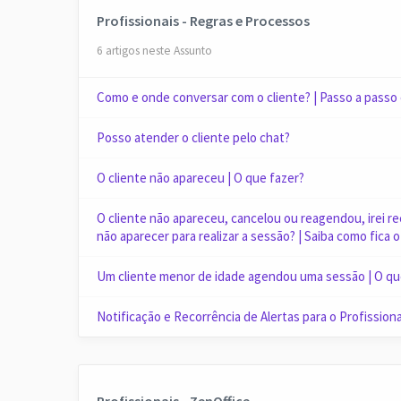
Profissionais - Regras e Processos
6 artigos neste Assunto
Como e onde conversar com o cliente? | Passo a passo
Posso atender o cliente pelo chat?
O cliente não apareceu | O que fazer?
O cliente não apareceu, cancelou ou reagendou, irei r
não aparecer para realizar a sessão? | Saiba como fica 
Um cliente menor de idade agendou uma sessão | O qu
Notificação e Recorrência de Alertas para o Profissiona
Profissionais - ZenOffice