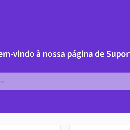
em-vindo à nossa página de Supor
...