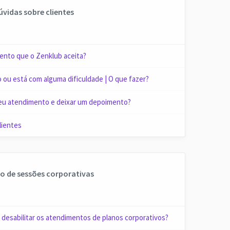
dúvidas sobre clientes
ento que o Zenklub aceita?
o ou está com alguma dificuldade | O que fazer?
meu atendimento e deixar um depoimento?
lientes
to de sessões corporativas
u desabilitar os atendimentos de planos corporativos?