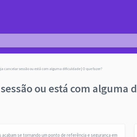
eja cancelar sessão ou está com alguma dificuldade | O que fazer?
 sessão ou está com alguma d
is acabam se tornando um ponto de referência e segurança em