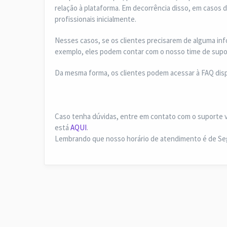
relação à plataforma. Em decorrência disso, em casos d
profissionais inicialmente.
Nesses casos, se os clientes precisarem de alguma in
exemplo, eles podem contar com o nosso time de suport
Da mesma forma, os clientes podem acessar à FAQ dispo
Caso tenha dúvidas, entre em contato com o suporte 
está
AQUI
.
Lembrando que nosso horário de atendimento é de Seg.