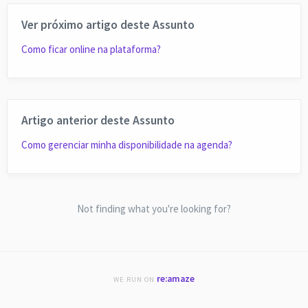
Ver próximo artigo deste Assunto
Como ficar online na plataforma?
Artigo anterior deste Assunto
Como gerenciar minha disponibilidade na agenda?
Not finding what you're looking for?
re:amaze
WE RUN ON