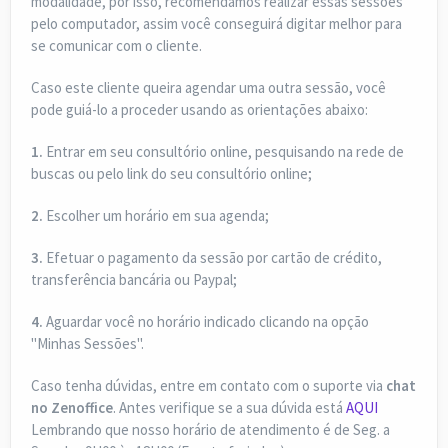
modalidade, por isso, recomendamos realizar essas sessões
pelo computador, assim você conseguirá digitar melhor para
se comunicar com o cliente.
Caso este cliente queira agendar uma outra sessão, você
pode guiá-lo a proceder usando as orientações abaixo:
1.
Entrar em seu consultório online, pesquisando na rede de
buscas ou pelo link do seu consultório online;
2.
Escolher um horário em sua agenda;
3.
Efetuar o pagamento da sessão por cartão de crédito,
transferência bancária ou Paypal;
4.
Aguardar você no horário indicado clicando na opção
"Minhas Sessões".
Caso tenha dúvidas, entre em contato com o suporte via
chat
no Zenoffice
. Antes verifique se a sua dúvida está
AQUI
Lembrando que nosso horário de atendimento é de Seg. a