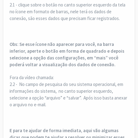
2.1 - clique sobre o botão no canto superior esquerdo da tela
no ícone em formato de barras, nele terá os dados de
conexão, são esses dados que precisam ficar registrados.
Obs: Se esse ícone não aparecer para você, na barra
inferior, aperte o botão em forma de quadrado e depois
selecione a opção das configurações, em “mais” você
poderá voltar a visualização dos dados de conexão.
Fora da vídeo chamada:
2.2 - No campo de pesquisa do seu sistema operacional, em
informações do sistema, no canto superior esquerdo,
selecione a opção “arquivo” e “salvar”. Após isso basta anexar
o arquivo no e-mail.
E para te ajudar de forma imediata, aqui vão algumas
dicas que podem te ajudar a resolver ou minimizar esses