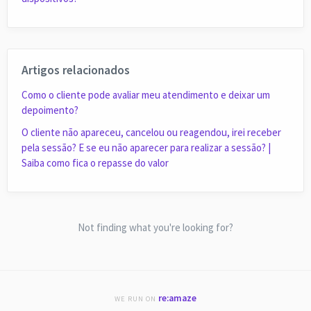
Artigos relacionados
Como o cliente pode avaliar meu atendimento e deixar um
depoimento?
O cliente não apareceu, cancelou ou reagendou, irei receber
pela sessão? E se eu não aparecer para realizar a sessão? |
Saiba como fica o repasse do valor
Not finding what you're looking for?
re:amaze
WE RUN ON