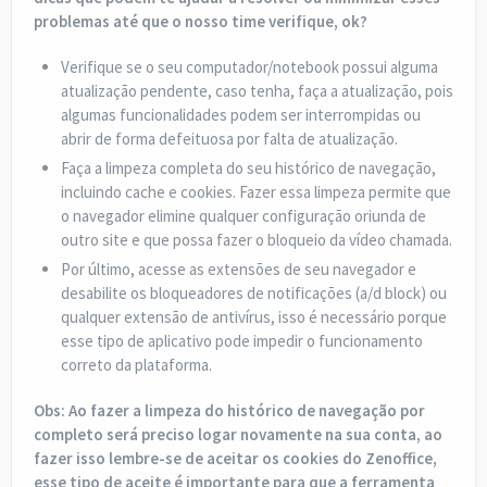
problemas até que o nosso time verifique, ok?
Verifique se o seu computador/notebook possui alguma
atualização pendente, caso tenha, faça a atualização, pois
algumas funcionalidades podem ser interrompidas ou
abrir de forma defeituosa por falta de atualização.
Faça a limpeza completa do seu histórico de navegação,
incluindo cache e cookies. Fazer essa limpeza permite que
o navegador elimine qualquer configuração oriunda de
outro site e que possa fazer o bloqueio da vídeo chamada.
Por último, acesse as extensões de seu navegador e
desabilite os bloqueadores de notificações (a/d block) ou
qualquer extensão de antivírus, isso é necessário porque
esse tipo de aplicativo pode impedir o funcionamento
correto da plataforma.
Obs: Ao fazer a limpeza do histórico de navegação por
completo será preciso logar novamente na sua conta, ao
fazer isso lembre-se de aceitar os cookies do Zenoffice,
esse tipo de aceite é importante para que a ferramenta