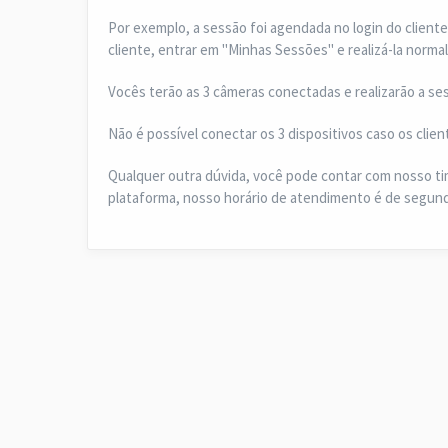
Por exemplo, a sessão foi agendada no login do cliente
cliente, entrar em "Minhas Sessões" e realizá-la norma
Vocês terão as 3 câmeras conectadas e realizarão a s
Não é possível conectar os 3 dispositivos caso os cli
Qualquer outra dúvida, você pode contar com nosso t
plataforma, nosso horário de atendimento é de segunda