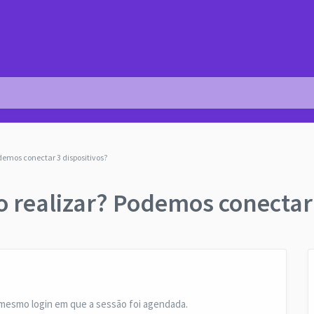
demos conectar 3 dispositivos?
o realizar? Podemos conectar 
o mesmo login em que a sessão foi agendada.