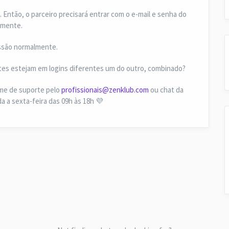
. Então, o parceiro precisará entrar com o e-mail e senha do
lmente.
essão normalmente.
entes estejam em logins diferentes um do outro, combinado?
ime de suporte pelo
profissionais@zenklub.com
ou chat da
 a sexta-feira das 09h às 18h 💜