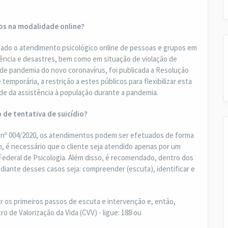
os na modalidade online?
ado o atendimento psicológico online de pessoas e grupos em
ência e desastres, bem como em situação de violação de
o de pandemia do novo coronavírus, foi publicada a Resolução
mporária, a restrição a estes públicos para flexibilizar esta
de da assistência à população durante a pandemia.
 de tentativa de suicídio?
nº 004/2020, os atendimentos podem ser efetuados de forma
, é necessário que o cliente seja atendido apenas por um
Federal de Psicologia. Além disso, é recomendado, dentro dos
diante desses casos seja: compreender (escuta), identificar e
ar os primeiros passos de escuta e intervenção e, então,
o de Valorização da Vida (CVV) - ligue: 188 ou