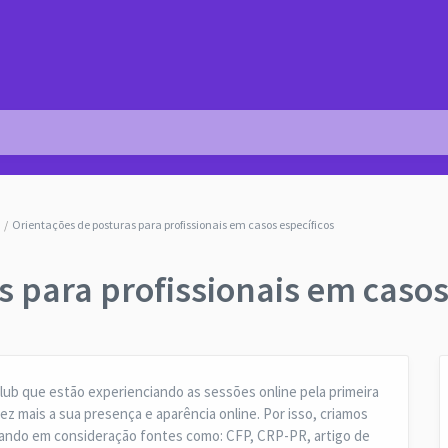
Orientações de posturas para profissionais em casos específicos
 para profissionais em casos
lub que estão experienciando as sessões online pela primeira
z mais a sua presença e aparência online. Por isso, criamos
vando em consideração fontes como: CFP, CRP-PR, artigo de