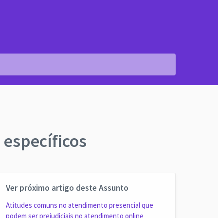
 específicos
Ver próximo artigo deste Assunto
Atitudes comuns no atendimento presencial que
podem ser prejudiciais no atendimento online