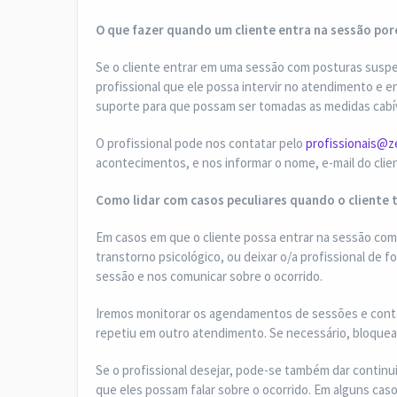
O que fazer quando um cliente entra na sessão por
Se o cliente entrar em uma sessão com posturas suspei
profissional que ele possa intervir no atendimento e e
suporte para que possam ser tomadas as medidas cabív
O profissional pode nos contatar pelo
profissionais@z
acontecimentos, e nos informar o nome, e-mail do clie
Como lidar com casos peculiares quando o cliente 
Em casos em que o cliente possa entrar na sessão com
transtorno psicológico, ou deixar o/a profissional de 
sessão e nos comunicar sobre o ocorrido.
Iremos monitorar os agendamentos de sessões e contat
repetiu em outro atendimento. Se necessário, bloquea
Se o profissional desejar, pode-se também dar continui
que eles possam falar sobre o ocorrido. Em alguns caso