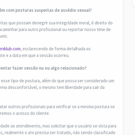
ém com posturas suspeitas de assédio sexual?
tas que possam denegrir sua integridade moral, é direito do
ncaminhar para outro profissional ou reportar nosso time de
eis.
enklub.com
, esclarecendo de forma detalhada os
nte e a data em que a sessão ocorreu.
tentar fazer sessão nu ou algo relacionado?
 esse tipo de postura, além do que possa ser considerado um
forma desconfortável, o mesmo tem liberdade para sair da
ar outros profissionais para verificar se a mesma postura se
remos o acesso do cliente.
dade ao atendimento, mas solicitar que o usuário se vista para
s, realmente o ato precisa ser tratado, não sendo classificado