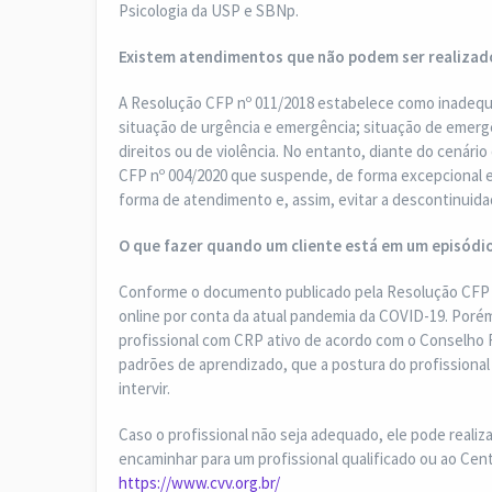
Psicologia da USP e SBNp.
Existem atendimentos que não podem ser realizad
A Resolução CFP nº 011/2018 estabelece como inadequ
situação de urgência e emergência; situação de emerg
direitos ou de violência. No entanto, diante do cenári
CFP nº 004/2020 que suspende, de forma excepcional e te
forma de atendimento e, assim, evitar a descontinuida
O que fazer quando um cliente está em um episódio
Conforme o documento publicado pela Resolução CFP 
online por conta da atual pandemia da COVID-19. Porém
profissional com CRP ativo de acordo com o Conselho 
padrões de aprendizado, que a postura do profissional 
intervir.
Caso o profissional não seja adequado, ele pode realiz
encaminhar para um profissional qualificado ou ao Centr
https://www.cvv.org.br/